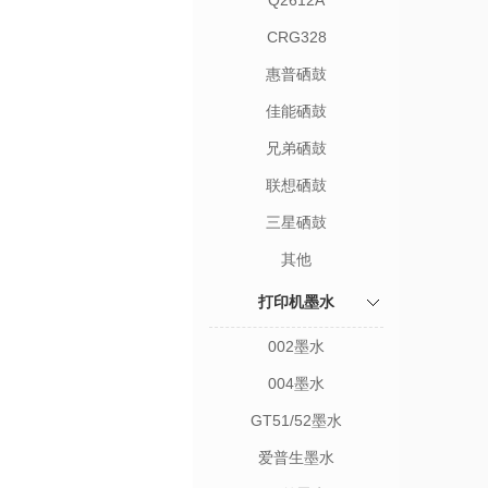
Q2612A
CRG328
惠普硒鼓
佳能硒鼓
兄弟硒鼓
联想硒鼓
三星硒鼓
其他
打印机墨水
002墨水
004墨水
GT51/52墨水
爱普生墨水