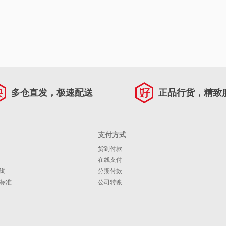
多仓直发，极速配送
正品行货，精致
支付方式
货到付款
在线支付
询
分期付款
标准
公司转账