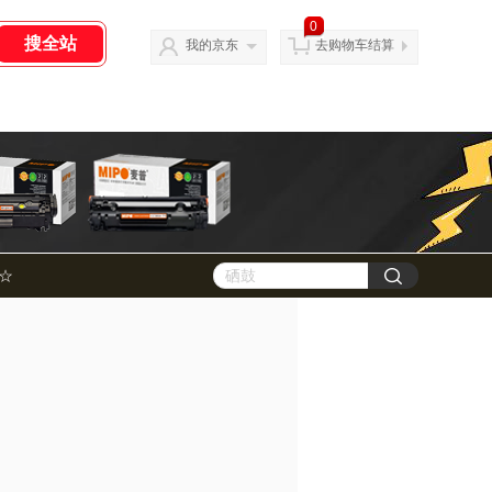
0
我的京东
去购物车结算
☆