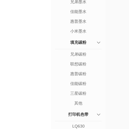
兄弟墨水
佳能墨水
惠普墨水
小米墨水
填充碳粉
兄弟碳粉
联想碳粉
惠普碳粉
佳能碳粉
三星碳粉
其他
打印机色带
LQ630