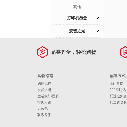
其他
打印机墨盒
麦普之光
品类齐全，轻松购物
购物指南
配送方式
购物流程
上门自提
会员介绍
211限时达
生活旅行/团购
配送服务查
常见问题
配送费收取
大家电
联系客服