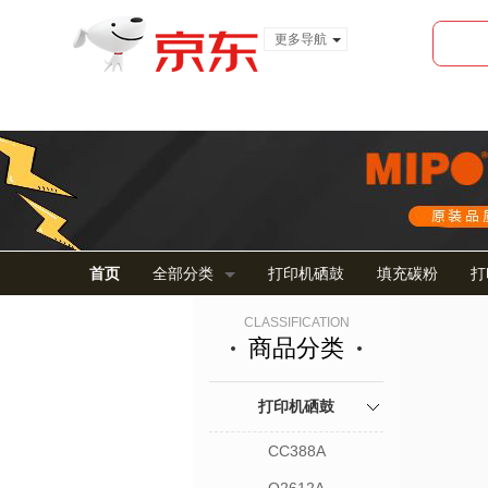
更多导航
服装城
食品
金融
首页
全部分类
打印机硒鼓
填充碳粉
打
CLASSIFICATION
商品分类
打印机硒鼓
CC388A