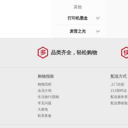
其他
打印机墨盒
麦普之光
品类齐全，轻松购物
购物指南
配送方式
购物流程
上门自提
会员介绍
211限时达
生活旅行/团购
配送服务查
常见问题
配送费收取
大家电
联系客服