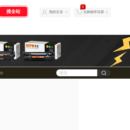
0
我的京东
去购物车结算
☆