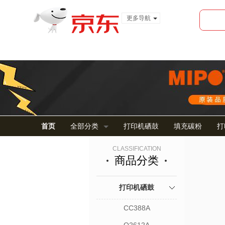
更多导航
服装城
食品
金融
首页
全部分类
打印机硒鼓
填充碳粉
打
CLASSIFICATION
商品分类
打印机硒鼓
CC388A