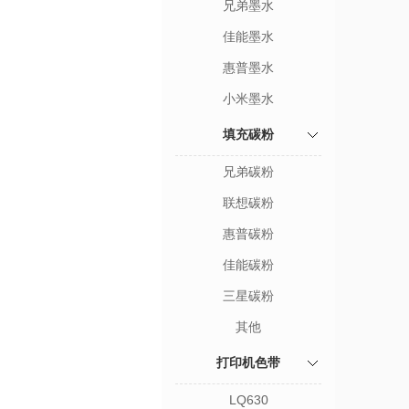
兄弟墨水
佳能墨水
惠普墨水
小米墨水
填充碳粉
兄弟碳粉
联想碳粉
惠普碳粉
佳能碳粉
三星碳粉
其他
打印机色带
LQ630