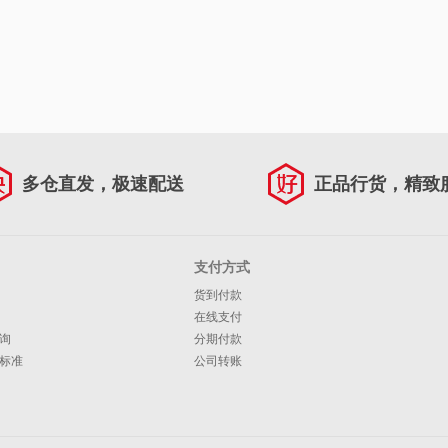
多仓直发，极速配送
正品行货，精致
支付方式
货到付款
在线支付
询
分期付款
标准
公司转账