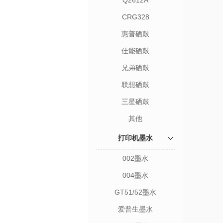
Q2612A
CRG328
惠普硒鼓
佳能硒鼓
兄弟硒鼓
联想硒鼓
三星硒鼓
其他
打印机墨水
002墨水
004墨水
GT51/52墨水
爱普生墨水